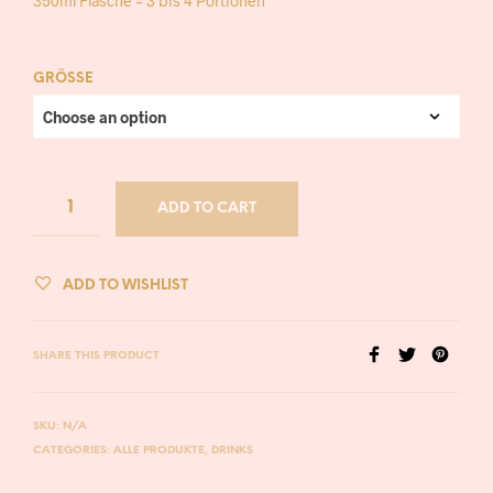
350ml Flasche = 3 bis 4 Portionen
GRÖSSE
ADD TO CART
ADD TO WISHLIST
SHARE THIS PRODUCT
SKU:
N/A
CATEGORIES:
ALLE PRODUKTE
,
DRINKS