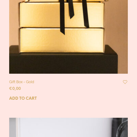
Gift Box – Gold
€
0,00
ADD TO CART