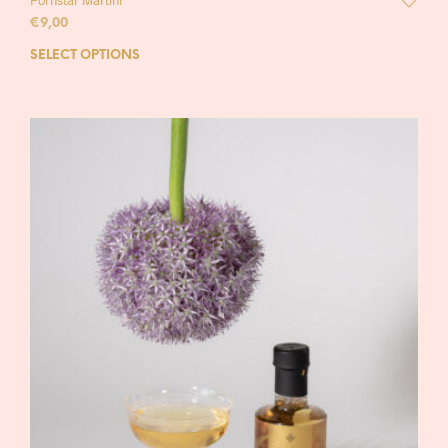
Pornstar Martini
€
9,00
SELECT OPTIONS