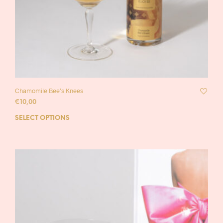
Chamomile Bee’s Knees
€
10,00
SELECT OPTIONS