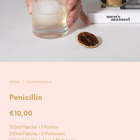
HOME
/
ALLE PRODUKTE
Penicillin
€
10,00
100ml Flasche = 1 Portion
200ml Flasche = 2 Portionen